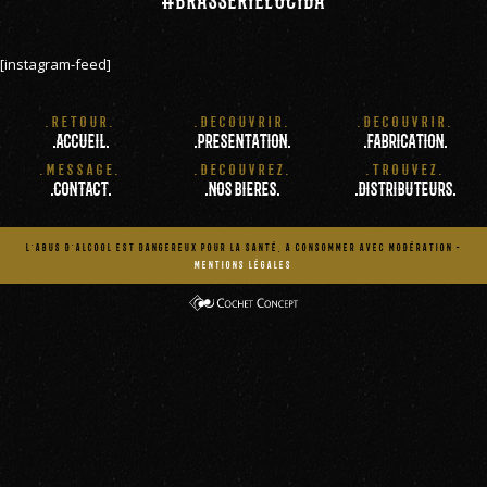
[instagram-feed]
.RETOUR.
.DECOUVRIR.
.DECOUVRIR.
.ACCUEIL.
.PRESENTATION.
.FABRICATION.
.MESSAGE.
.DECOUVREZ.
.TROUVEZ.
.CONTACT.
.NOS BIERES.
.DISTRIBUTEURS.
L'ABUS D'ALCOOL EST DANGEREUX POUR LA SANTÉ, A CONSOMMER AVEC MODÉRATION -
MENTIONS LÉGALES