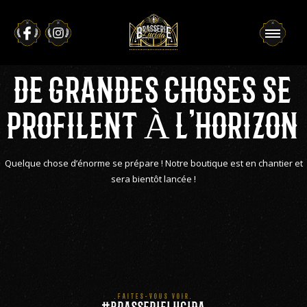
DE GRANDES CHOSES SE
PROFILENT À L’HORIZON
Quelque chose d’énorme se prépare ! Notre boutique est en chantier et
sera bientôt lancée !
.FAITES-VOUS VOIR.
#BRASSERIELUCIDA